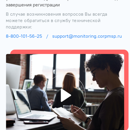
завершения регистрации
В случае возникновения вопросов Вы всегда
можете обратиться в службу технической
поддержки:
8-800-101-56-25
/
support@monitoring.corpmsp.ru