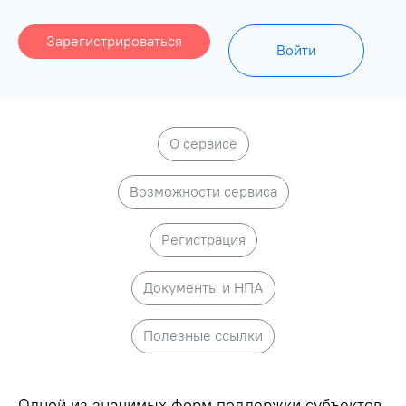
Зарегистрироваться
Войти
О сервисе
Возможности сервиса
Регистрация
Документы и НПА
Полезные ссылки
Одной из значимых форм поддержки субъектов