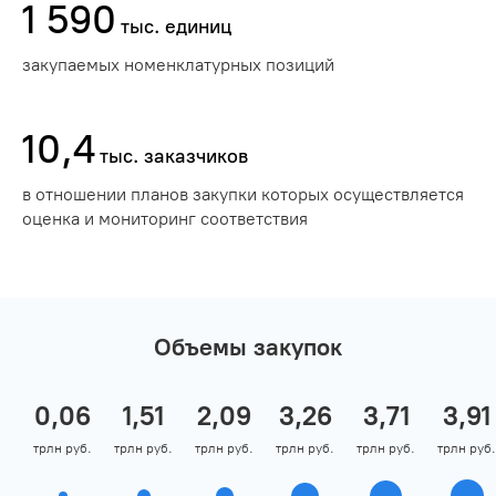
1 590
тыс. единиц
закупаемых номенклатурных позиций
10,4
тыс. заказчиков
в отношении планов закупки которых осуществляется
оценка и мониторинг соответствия
Объемы закупок
0,06
1,51
2,09
3,26
3,71
3,91
трлн руб.
трлн руб.
трлн руб.
трлн руб.
трлн руб.
трлн руб.